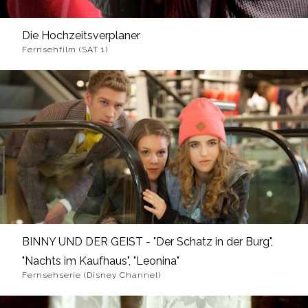
Die Hochzeitsverplaner
Fernsehfilm (SAT 1)
BINNY UND DER GEIST - "Der Schatz in der Burg",
"Nachts im Kaufhaus", "Leonina"
Fernsehserie (Disney Channel)