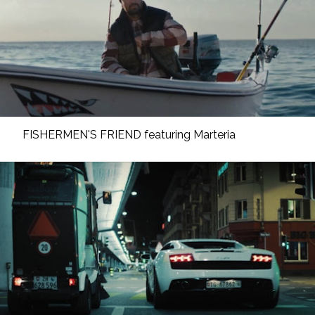
FISHERMEN'S FRIEND featuring Marteria