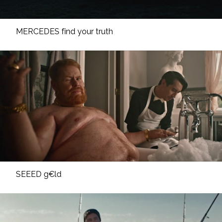
MERCEDES find your truth
SEEED g€ld