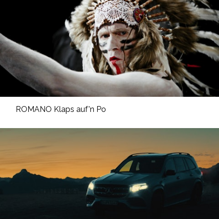
ROMANO Klaps auf'n Po