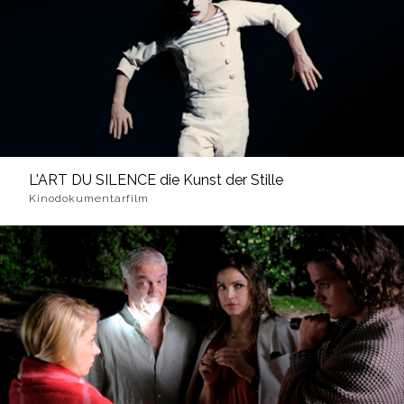
L'ART DU SILENCE die Kunst der Stille
Kinodokumentarfilm