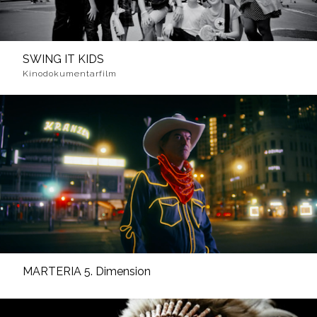
SWING IT KIDS
Kinodokumentarfilm
MARTERIA 5. Dimension