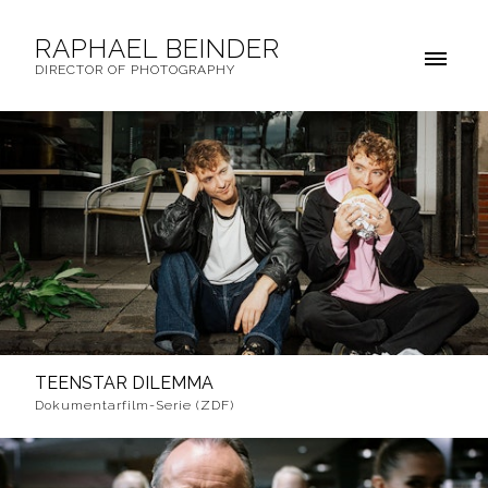
RAPHAEL BEINDER
DIRECTOR OF PHOTOGRAPHY
TEENSTAR DILEMMA
Dokumentarfilm-Serie (ZDF)