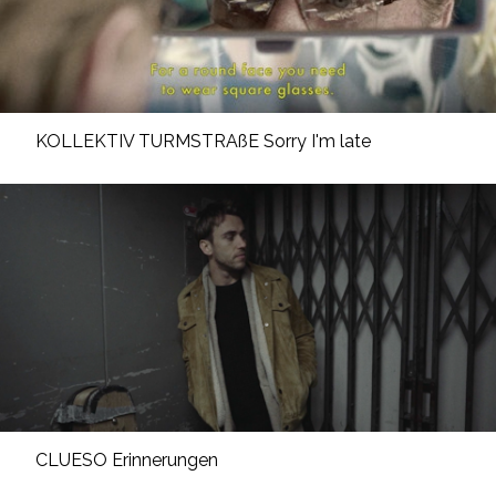
KOLLEKTIV TURMSTRAßE Sorry I'm late
CLUESO Erinnerungen